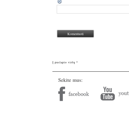
Į puslapio viršų ^
Sekite mus: