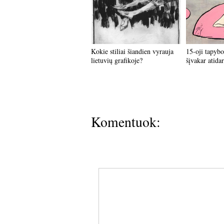
Kokie stiliai šiandien vyrauja
15-oji tapybo
lietuvių grafikoje?
šįvakar atid
Komentuok: