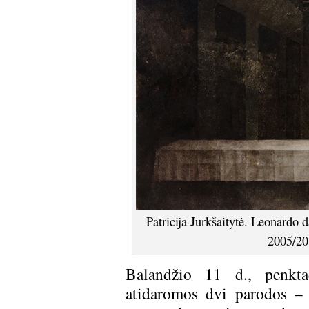
Patricija Jurkšaitytė. Leonardo d
2005/20
Balandžio 11 d., penktad
atidaromos dvi parodos –