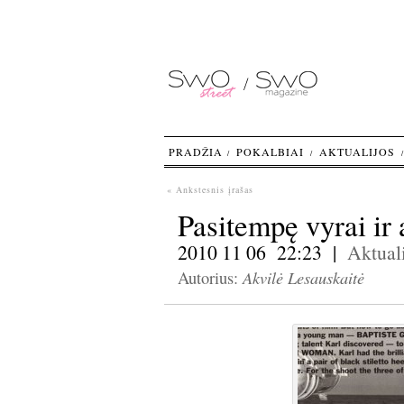
PRADŽIA
POKALBIAI
AKTUALIJOS
« Ankstesnis įrašas
Pasitempę vyrai ir 
2010 11 06 22:23 |
Aktuali
Akvilė Lesauskaitė
Autorius: