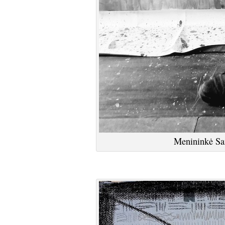
Menininkė Sa