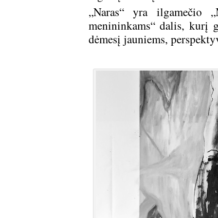
„Naras“ yra ilgamečio 
menininkams“ dalis, kurį g
dėmesį jauniems, perspekt