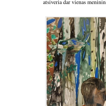
atsiveria dar vienas meni