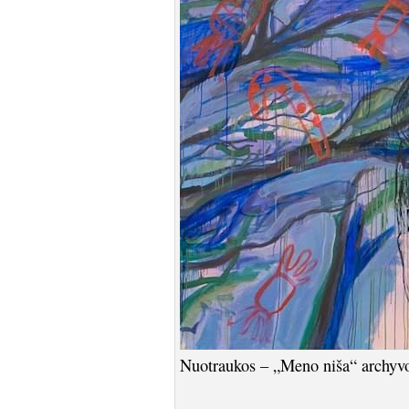
Nuotraukos – „Meno niša“ archyvo 