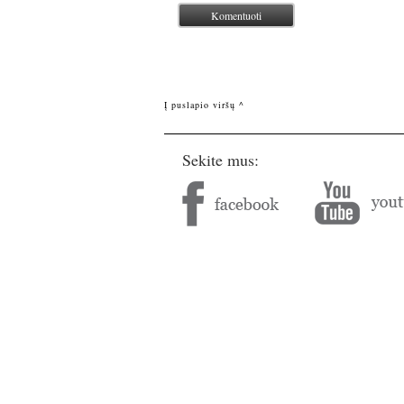
Į puslapio viršų ^
Sekite mus: