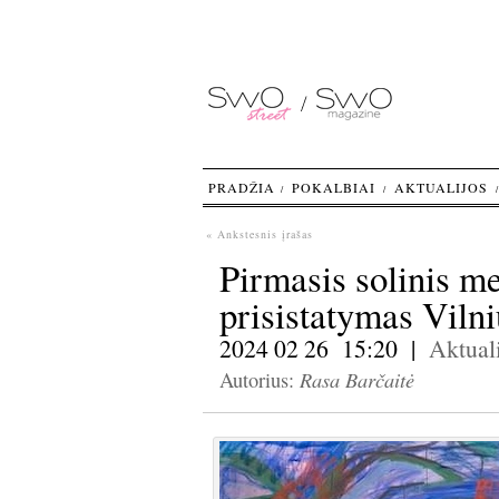
PRADŽIA
POKALBIAI
AKTUALIJOS
« Ankstesnis įrašas
Pirmasis solinis m
prisistatymas Vilni
2024 02 26 15:20 |
Aktuali
Rasa Barčaitė
Autorius: