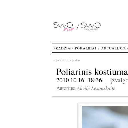
PRADŽIA
POKALBIAI
AKTUALIJOS
« Ankstesnis įrašas
Poliarinis kostiuma
2010 10 16 18:36 |
Įžvalg
Akvilė Lesauskaitė
Autorius: