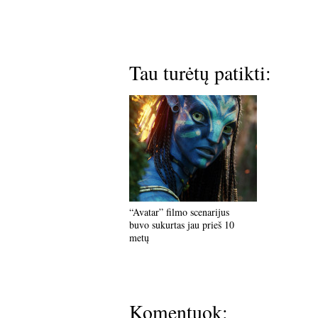
Tau turėtų patikti:
“Avatar” filmo scenarijus
buvo sukurtas jau prieš 10
metų
Komentuok: