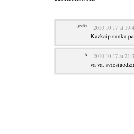
grafke
2010 10 17 at 19:
Kazkaip sunku pat
A
2010 10 17 at 21:
va va. sviesiaodzia