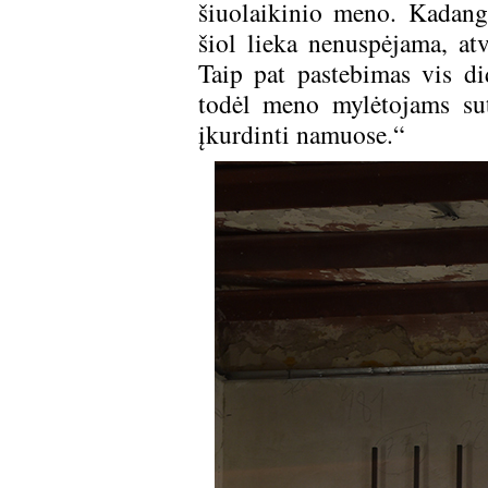
šiuolaikinio meno. Kadangi
šiol lieka nenuspėjama, atv
Taip pat pastebimas vis di
todėl meno mylėtojams sut
įkurdinti namuose.“