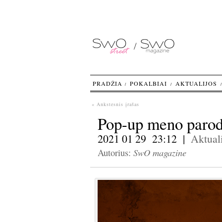
PRADŽIA
POKALBIAI
AKTUALIJOS
« Ankstesnis įrašas
Pop-up meno paroda
2021 01 29 23:12 |
Aktuali
SwO magazine
Autorius: