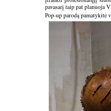
pavasarį taip pat planuoja V
Pop-up parodą pamatykite vi