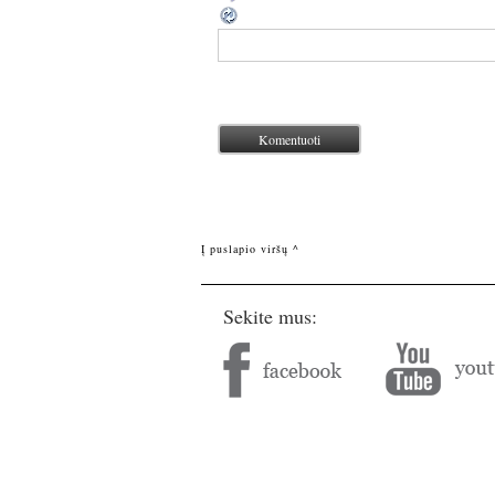
Į puslapio viršų ^
Sekite mus: