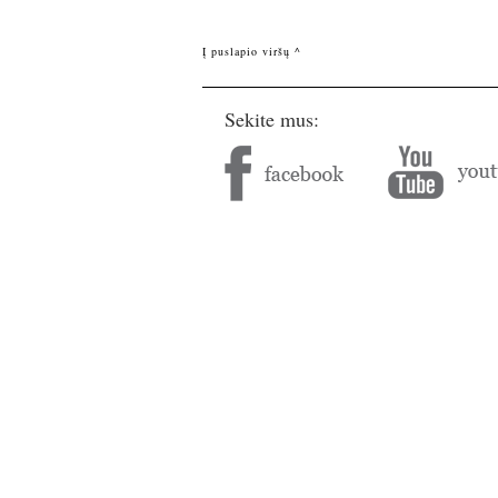
Į puslapio viršų ^
Sekite mus: