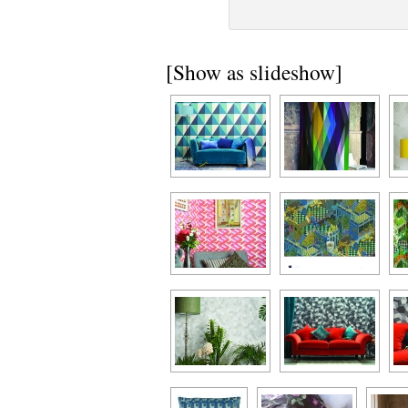
[Show as slideshow]