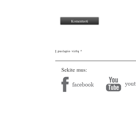
Į puslapio viršų ^
Sekite mus: