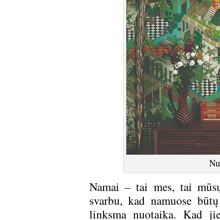
Nu
Namai – tai mes, tai mūsų
svarbu, kad namuose būtų 
linksma nuotaika. Kad jie