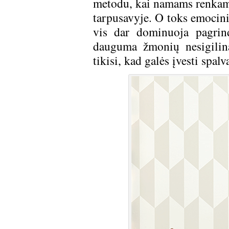
metodu, kai namams renkami t
tarpusavyje. O toks emocini
vis dar dominuoja pagrin
dauguma žmonių nesigilina.
tikisi, kad galės įvesti spalv