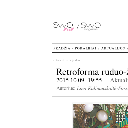
PRADŽIA
POKALBIAI
AKTUALIJOS
« Ankstesnis įrašas
Retroforma ruduo-
2015 10 09 19:55 |
Aktuali
Lina Kalinauskaitė-For
Autorius: