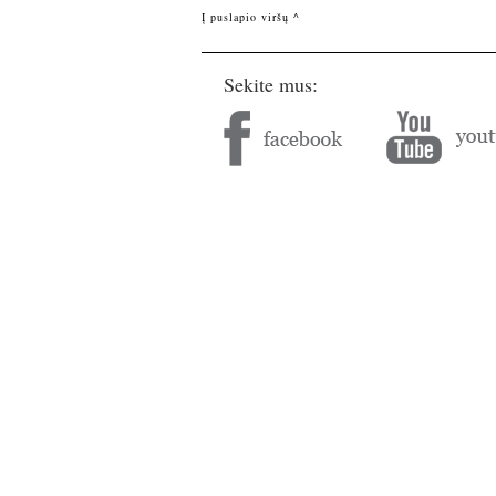
Į puslapio viršų ^
Sekite mus: