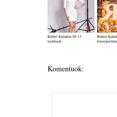
Robert Kalinkin SS 13
Robert Kalin
lookbook
fotoreportaža
Komentuok: