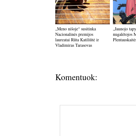
„Meno nišoje“ susitinka
„Jaunojo tapy
Nacionalinės premijos
nugalėtojos 
laureatai Rūta Katiliūtė ir
Plentauskaitė
Vladimiras Tarasovas
Komentuok: