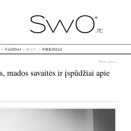
VAIZDAI
M.I.C.
PIRKINIAI
Kitas įrašas »
s, mados savaitės ir įspūdžiai apie