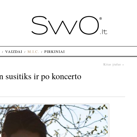
VAIZDAI
M.I.C.
PIRKINIAI
Kitas įrašas »
 susitiks ir po koncerto