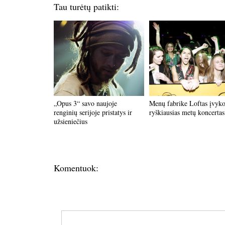
Tau turėtų patikti:
„Opus 3“ savo naujoje
Menų fabrike Loftas įvyk
renginių serijoje pristatys ir
ryškiausias metų koncertas
užsieniečius
Komentuok: