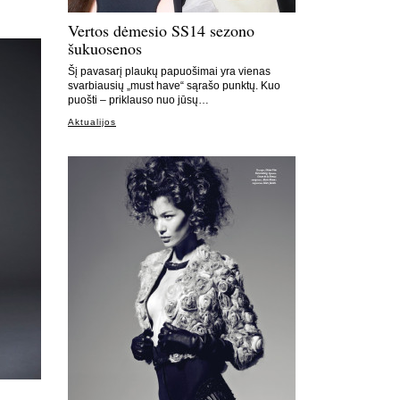
Vertos dėmesio SS14 sezono
šukuosenos
Šį pavasarį plaukų papuošimai yra vienas
svarbiausių „must have“ sąrašo punktų. Kuo
puošti – priklauso nuo jūsų…
Aktualijos