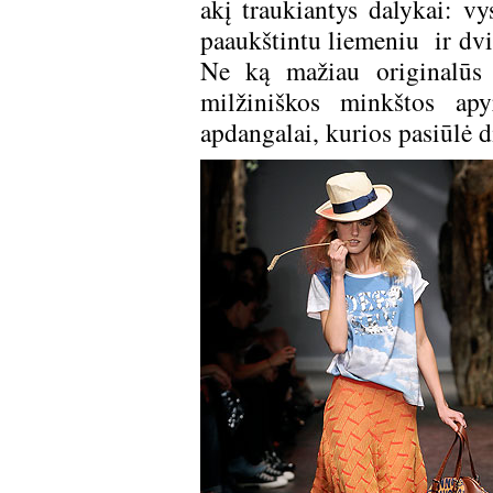
akį traukiantys dalykai: vy
paaukštintu liemeniu ir dvi
Ne ką mažiau originalūs 
milžiniškos minkštos apy
apdangalai, kurios pasiūlė d