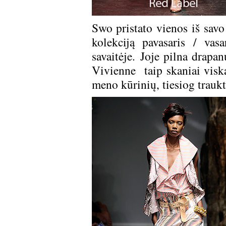
Swo pristato vienos iš sav
kolekciją pavasaris / va
savaitėje. Joje pilna drapan
Vivienne taip skaniai viską
meno kūrinių, tiesiog traukte