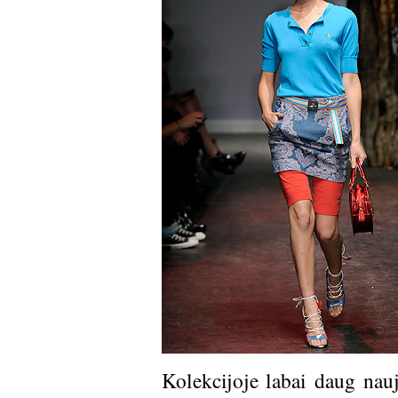
Kolekcijoje labai daug nau