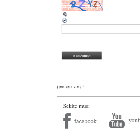
Į puslapio viršų ^
Sekite mus: