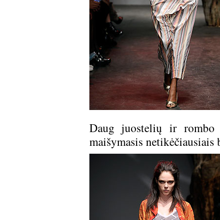
Daug juostelių ir rombo 
maišymasis netikėčiausiais