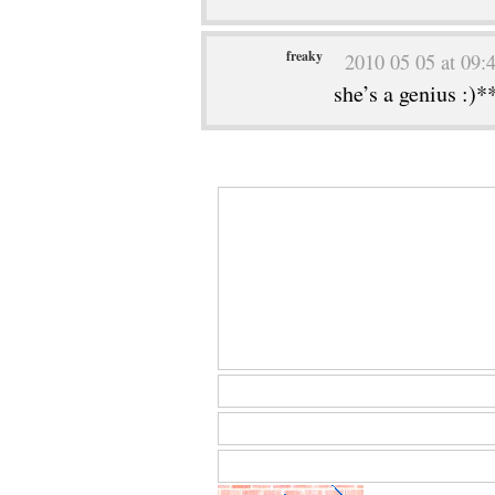
freaky
2010 05 05 at 09:
she’s a genius :)*