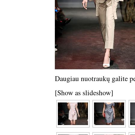
Daugiau nuotraukų galite per
[Show as slideshow]