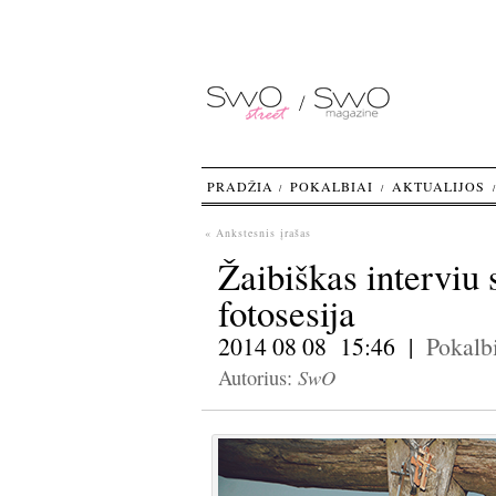
PRADŽIA
POKALBIAI
AKTUALIJOS
« Ankstesnis įrašas
Žaibiškas interviu 
fotosesija
2014 08 08 15:46 |
Pokalb
SwO
Autorius: