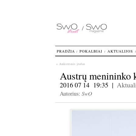
PRADŽIA
POKALBIAI
AKTUALIJOS
« Ankstesnis įrašas
Austrų menininko 
2016 07 14 19:35 |
Aktuali
SwO
Autorius: