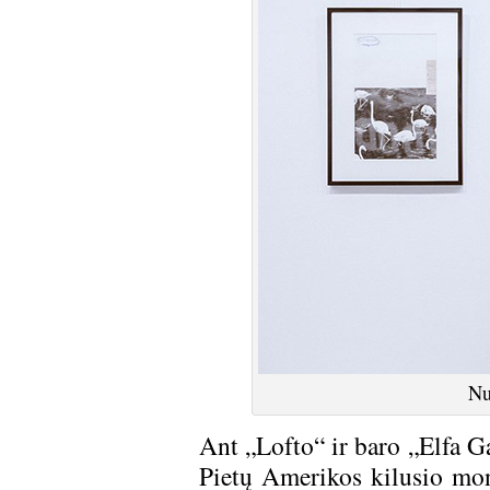
Nu
Ant „Lofto“ ir baro „Elfa G
Pietų Amerikos kilusio mons