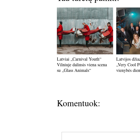
Latviai „Carnival Youth“
Latvijos dži
Vilniuje dalinsis viena scena
„Very Cool P
su „Glass Animals“
vienybės dien
Komentuok: