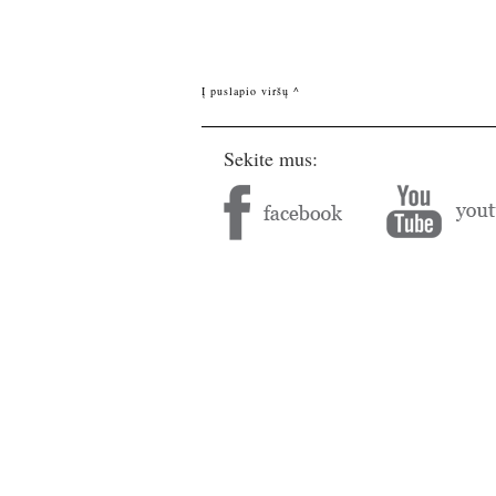
Į puslapio viršų ^
Sekite mus: