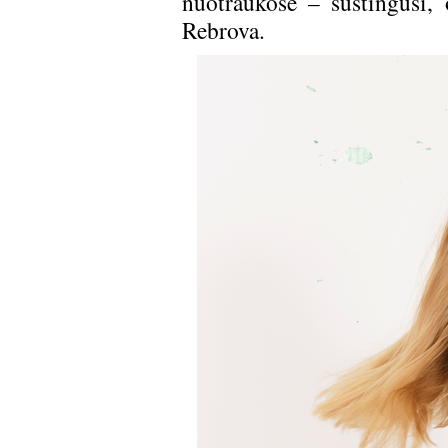
nuotraukose – sustingusi, 
Rebrova.