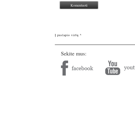
Į puslapio viršų ^
Sekite mus: