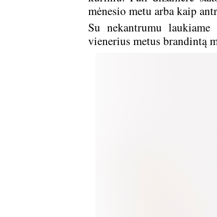
mėnesio metu arba kaip antr
Su nekantrumu laukiame m
vienerius metus brandintą 