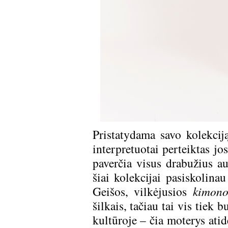
Pristatydama savo kolekciją
interpretuotai perteiktas jo
paverčia visus drabužius au
šiai kolekcijai pasiskolina
Geišos, vilkėjusios
kimon
šilkais, tačiau tai vis tiek
kultūroje – čia moterys atid