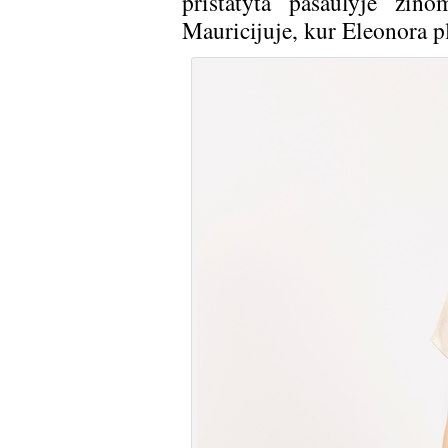
pristatyta pasaulyje žin
Mauricijuje, kur Eleonora p