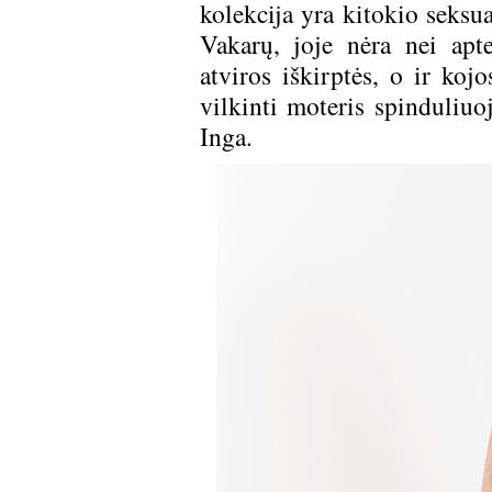
kolekcija yra kitokio seksua
Vakarų, joje nėra nei apt
atviros iškirptės, o ir ko
vilkinti moteris spinduliuo
Inga.