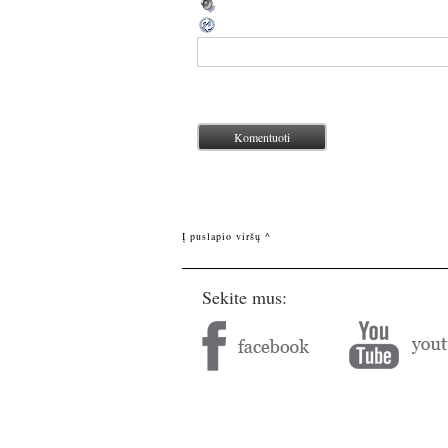
Į puslapio viršų ^
Sekite mus: