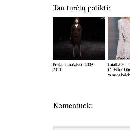
Tau turėtų patikti:
Prada ruduo/žiema 2009-
Fatališkos mo
2010
Christian Dio
vasaros kolek
Komentuok: