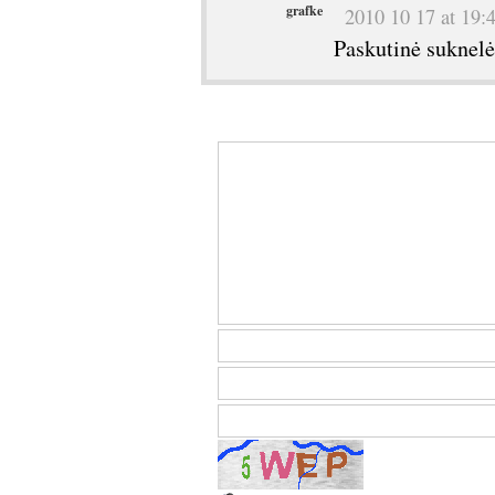
grafke
2010 10 17 at 19:
Paskutinė suknelė