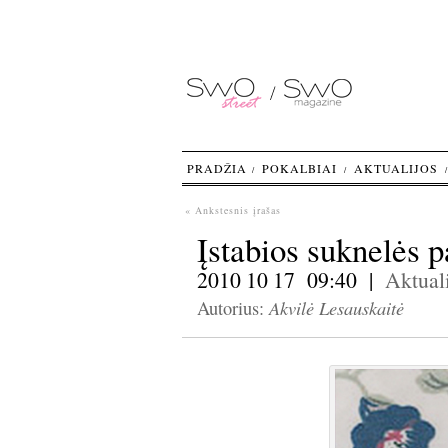
PRADŽIA
POKALBIAI
AKTUALIJOS
« Ankstesnis įrašas
Įstabios suknelės p
2010 10 17 09:40 |
Aktuali
Akvilė Lesauskaitė
Autorius: