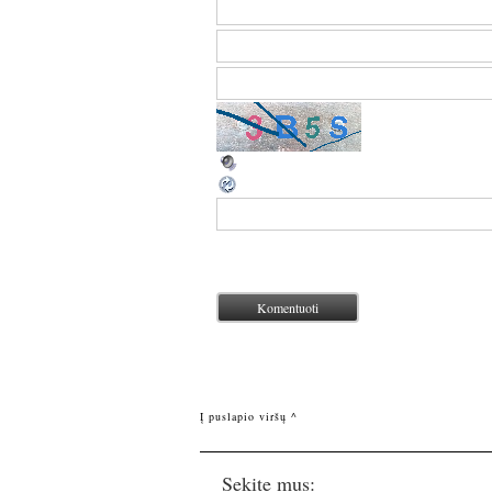
Į puslapio viršų ^
Sekite mus: