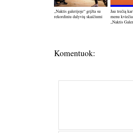
„Naktis galerijoje“ grįžta su
Jau trečią kar
rekordiniu dalyvių skaičiumi
menu kviečia
„Naktis Galer
Komentuok: