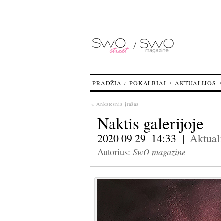
PRADŽIA
POKALBIAI
AKTUALIJOS
« Ankstesnis įrašas
Naktis galerijoje
2020 09 29 14:33 |
Aktuali
SwO magazine
Autorius: