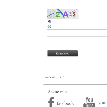
Į puslapio viršų ^
Sekite mus: