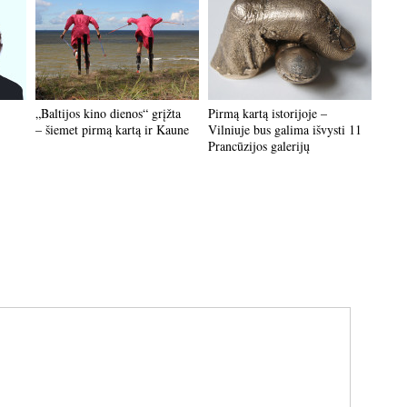
„Baltijos kino dienos“ grįžta
Pirmą kartą istorijoje –
– šiemet pirmą kartą ir Kaune
Vilniuje bus galima išvysti 11
Prancūzijos galerijų