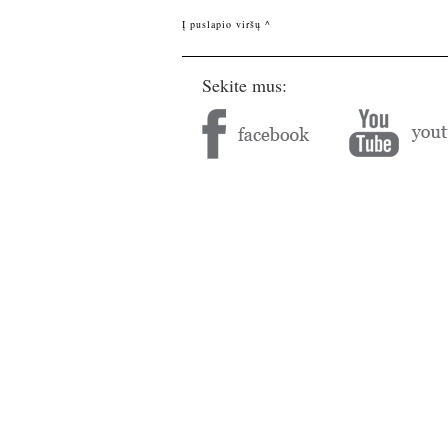
Į puslapio viršų ^
Sekite mus: