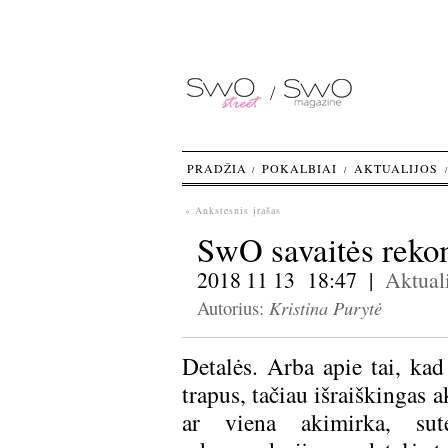
PRADŽIA
POKALBIAI
AKTUALIJOS
« Ankstesnis įrašas
SwO savaitės reko
2018 11 13 18:47 |
Aktuali
Kristina Purytė
Autorius:
Detalės. Arba apie tai, kad
trapus, tačiau išraiškingas 
ar viena akimirka, sut