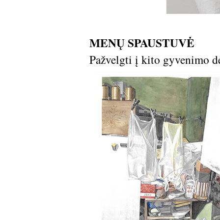
MENŲ SPAUSTUVĖ
Pažvelgti į kito gyvenimo de