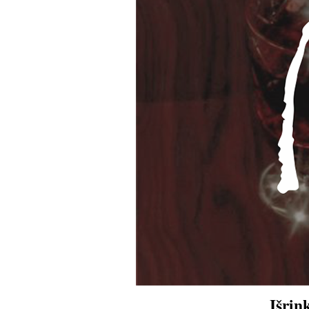
Išrin