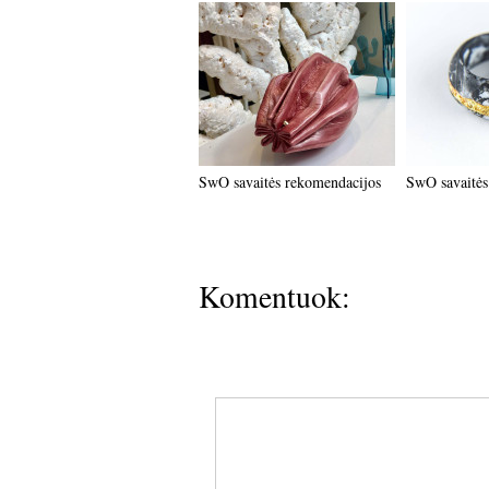
SwO savaitės rekomendacijos
SwO savaitės
Komentuok: