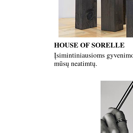
HOUSE OF SORELLE
Įsimintiniausioms gyvenimo 
mūsų neatimtų.