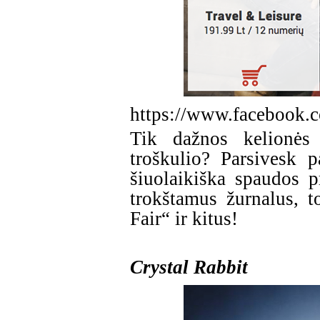
https://www.facebook.c
Tik dažnos kelionės 
troškulio? Parsivesk 
šiuolaikiška spaudos p
trokštamus žurnalus, 
Fair“ ir kitus!
Crystal Rabbit