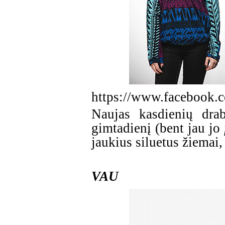
https://www.facebook
Naujas kasdienių dra
gimtadienį (bent jau jo
jaukius siluetus žiemai
VAU