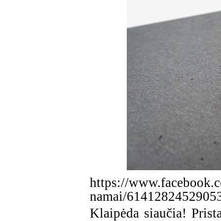
https://www.facebook.
namai/6141282452905
Klaipėda siaučia! Prist