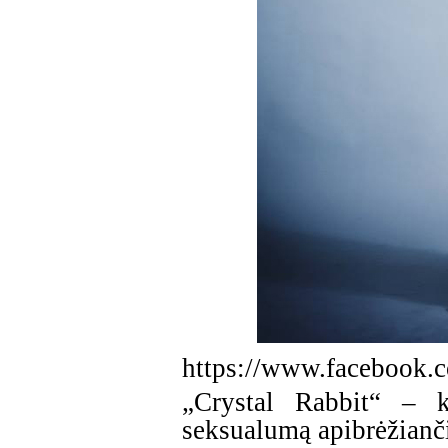
https://www.facebook.co
„Crystal Rabbit“ – k
seksualumą apibrėžianč