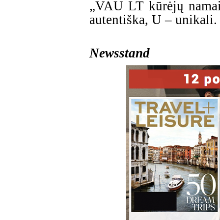
„VAU LT kūrėjų namai“
autentiška, U – unikali. 
Newsstand