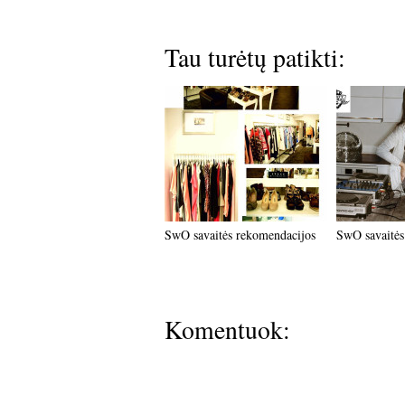
Tau turėtų patikti:
SwO savaitės rekomendacijos
SwO savaitės
Komentuok: