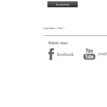
Į puslapio viršų ^
Sekite mus: