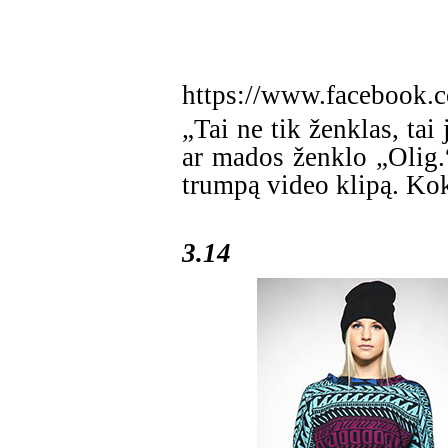
https://www.facebook.c
„Tai ne tik ženklas, tai
ar mados ženklo „Olig.“
trumpą video klipą. Kok
3.14