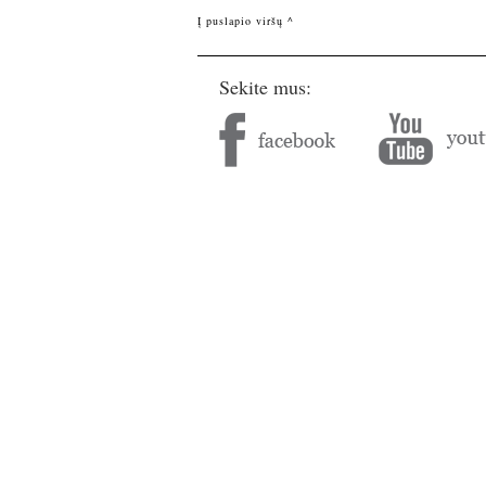
Į puslapio viršų ^
Sekite mus: