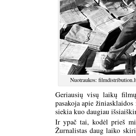
Nuotraukos: filmdistribution.l
Geriausių visų laikų filmų
pasakoja apie žiniasklaidos
siekia kuo daugiau išsiaiški
Ir ypač tai, kodėl prieš m
Žurnalistas daug laiko skir