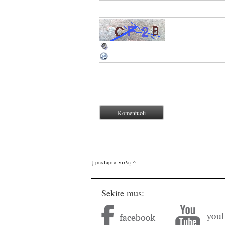
Į puslapio viršų ^
Sekite mus: