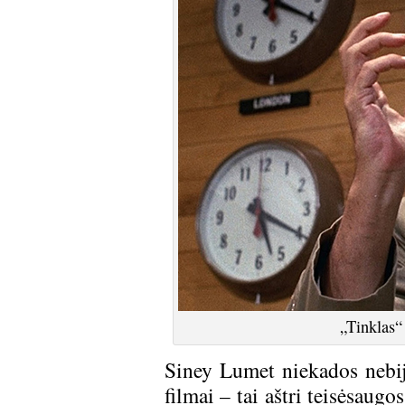
„Tinklas“
Siney Lumet niekados nebijo
filmai – tai aštri teisėsaugos