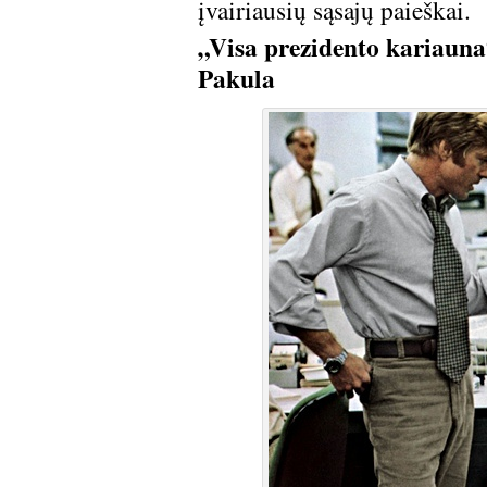
įvairiausių sąsajų paieškai.
„Visa prezidento kariauna
Pakula