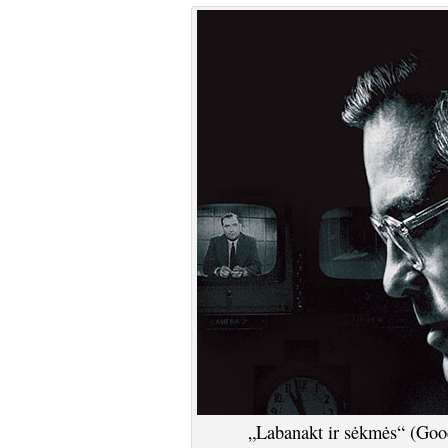
„Labanakt ir sėkmės“ (Goo