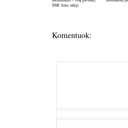
ŠMC kino salėje
Komentuok: