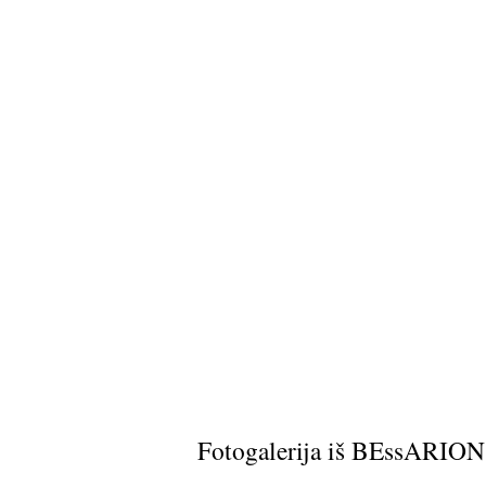
Fotogalerija iš BEssARION