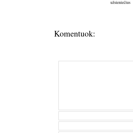
užsieniečius
Komentuok: