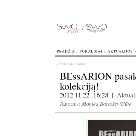
PRADŽIA
POKALBIAI
AKTUALIJOS
« Ankstesnis įrašas
BEssARION pasako
kolekciją!
2012 11 22 16:28 |
Aktuali
Monika Bartoševičiūtė
Autorius: