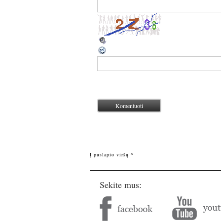
Į puslapio viršų ^
Sekite mus: