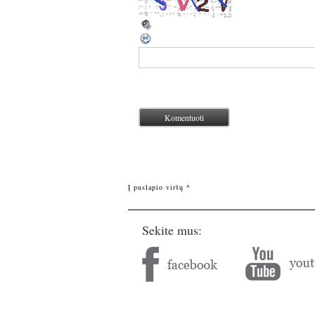
Į puslapio viršų ^
Sekite mus: