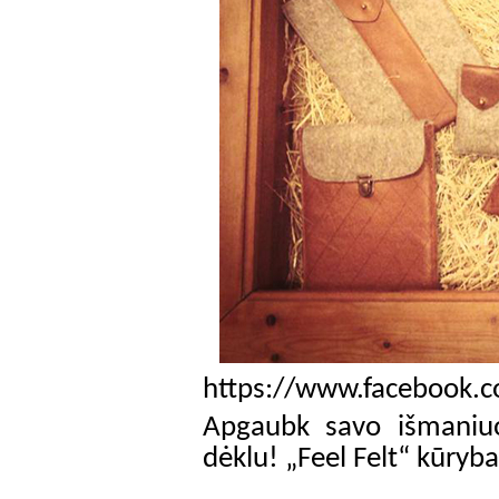
https://www.facebook.co
Apgaubk savo išmaniuos
dėklu! „Feel Felt“ kūryba 