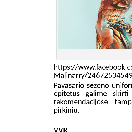
https://www.facebook.c
Malinarry/2467253454
Pavasario sezono unifor
epitetus galime skirti
rekomendacijose tamp
pirkiniu.
VVR