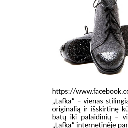
https://www.facebook.c
„Lafka“ – vienas stiling
originalią ir išskirtin
batų iki palaidinių – vi
„Lafka“ internetinėje pa