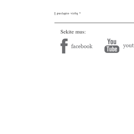
Į puslapio viršų ^
Sekite mus: