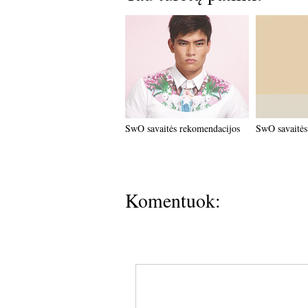
SwO savaitės rekomendacijos
SwO savaitės
Komentuok: