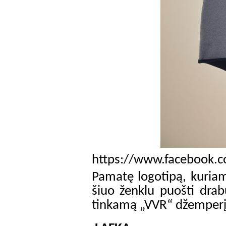
https://www.facebook
Pamatę logotipą, kuriam
šiuo ženklu puošti drabu
tinkamą „VVR“ džemperį išs