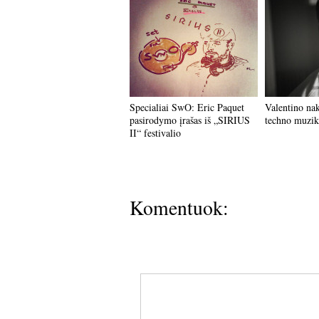
Specialiai SwO: Eric Paquet
Valentino nak
pasirodymo įrašas iš „SIRIUS
techno muzik
II“ festivalio
Komentuok: