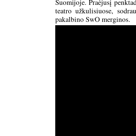
Suomijoje. Praėjusį penktad
teatro užkulisiuose, sodra
pakalbino SwO merginos.