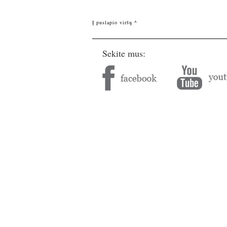
Į puslapio viršų ^
Sekite mus: