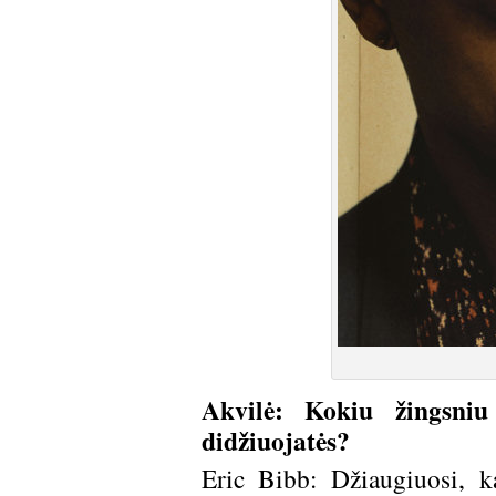
Akvilė: Kokiu žingsniu
didžiuojatės?
Eric Bibb: Džiaugiuosi, ka