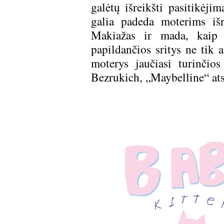
galėtų išreikšti pasitikėj
galia padeda moterims išr
Makiažas ir mada, kaip 
papildančios sritys ne tik
moterys jaučiasi turinčio
Bezrukich, „Maybelline“ atst