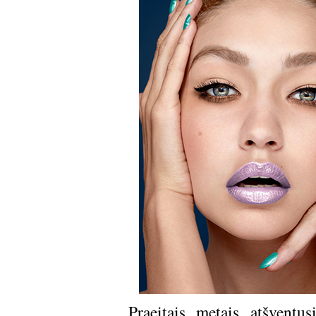
Praeitais metais atšvent