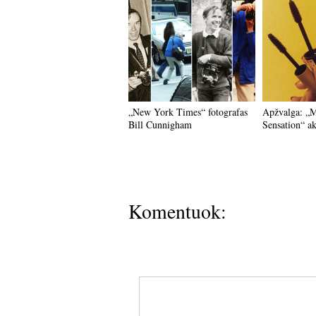
„New York Times“ fotografas
Apžvalga: „M
Bill Cunnigham
Sensation“ ak
Komentuok: