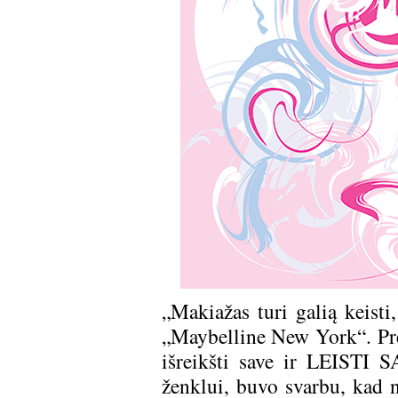
„Makiažas turi galią keisti,
„Maybelline New York“. Prek
išreikšti save ir LEISTI 
ženklui, buvo svarbu, kad n