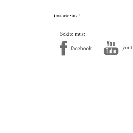
Į puslapio viršų ^
Sekite mus: