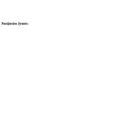
Susijusios žymės: