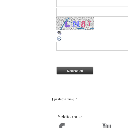
Į puslapio viršų ^
Sekite mus: