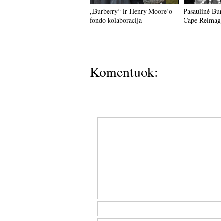
„Burberry“ ir Henry Moore’o
Pasaulinė Bu
fondo kolaboracija
Cape Reimag
Komentuok: