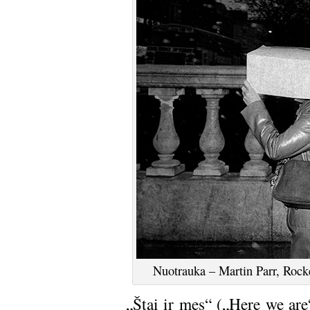
Nuotrauka – Martin Parr, Rocke
„Štai ir mes“ („Here we ar