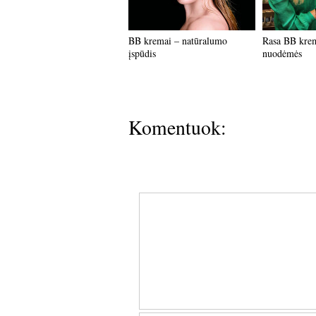
BB kremai – natūralumo
Rasa BB krema
įspūdis
nuodėmės
Komentuok: