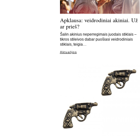
Apklausa: veidrodiniai akiniai. Už
ar prieš?
Šalin akinius neperregimais juodais stiklais –
tikros stileivos dabar puošiasi veidrodiniais
stiklais, teigia…
Aktualijos