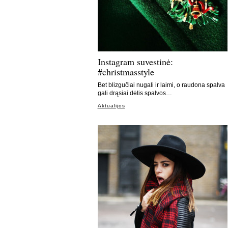
Instagram suvestinė:
#christmasstyle
Bet blizgučiai nugali ir laimi, o raudona spalva
gali drąsiai dėtis spalvos…
Aktualijos