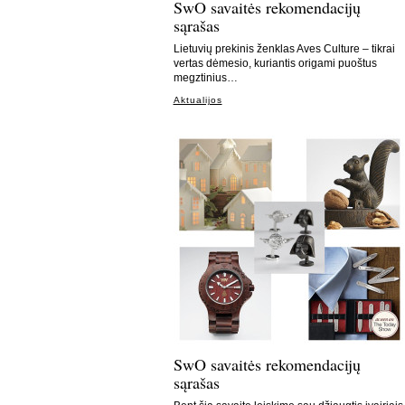
SwO savaitės rekomendacijų
sąrašas
Lietuvių prekinis ženklas Aves Culture – tikrai
vertas dėmesio, kuriantis origami puoštus
megztinius…
Aktualijos
SwO savaitės rekomendacijų
sąrašas